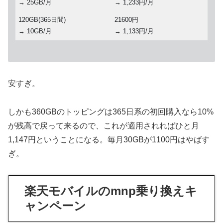
→ 25GB/月
→ 1,233円/月
120GB(365日間)
21600円
→ 10GB/月
→ 1,133円/月
安すぎ。
しかも360GBのトッピングは365日系の初回購入なら10%
が残高で戻って来るので、これが適用されればひと月
1,147円ということになる。毎月30GBが1100円はやばす
ぎ。
楽天モバイルのmnp乗り換えキ
ャンペーン