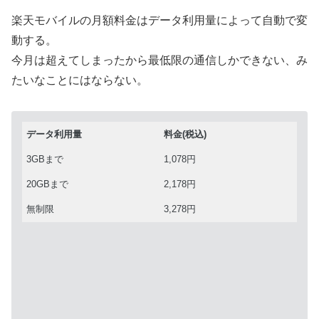
楽天モバイルの月額料金はデータ利用量によって自動で変
動する。
今月は超えてしまったから最低限の通信しかできない、み
たいなことにはならない。
データ利用量
料金(税込)
3GBまで
1,078円
20GBまで
2,178円
無制限
3,278円