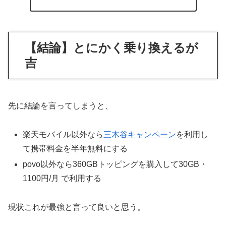
【結論】とにかく乗り換えるが
吉
先に結論を言ってしまうと、
楽天モバイル以外なら
三木谷キャンペーン
を利用し
て携帯料金を半年無料にする
povo以外なら360GBトッピングを購入して30GB・
1100円/月 で利用する
現状これが最強と言って良いと思う。