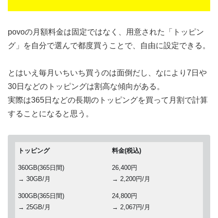
povoの月額料金は固定ではなく、用意された「トッピン
グ」を自分で選んで都度買うことで、自由に設定できる。
とはいえ毎月いちいち買うのは面倒だし、なにより7日や
30日などのトッピングは割高な傾向がある。
実際は365日などの長期のトッピングを買って月割で計算
することになると思う。
トッピング
料金(税込)
360GB(365日間)
26,400円
→ 30GB/月
→ 2,200円/月
300GB(365日間)
24,800円
→ 25GB/月
→ 2,067円/月