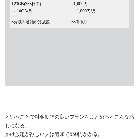
120GB(365日間)
21,600円
→ 10GB/月
→ 1,800円/月
5分以内通話かけ放題
550円/月
ということで料金効率の良いプランをまとめるとこんな感
じになる。
かけ放題が欲しい人は追加で550円かかる。