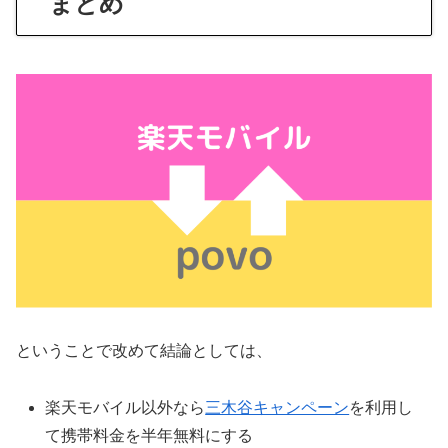
まとめ
ということで改めて結論としては、
楽天モバイル以外なら
三木谷キャンペーン
を利用し
て携帯料金を半年無料にする