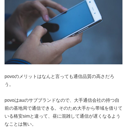
povoのメリットはなんと言っても通信品質の高さだろ
う。
povoはauのサブブランドなので、大手通信会社の持つ自
前の基地局で通信できる。そのため大手から帯域を借りて
いる格安simと違って、昼に混雑して通信が遅くなるよう
なことは無い。