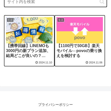
生活
生活
【携帯回線】LINEMOも
【1100円で30GB】楽天
3000円の新プラン追加、
モバイル⇔povoの乗り換
結局どこが良いの？
えを検討する
【povo/ahamo/楽天モバ
2024.11.10
2024.11.06
イル】
プライバシーポリシー