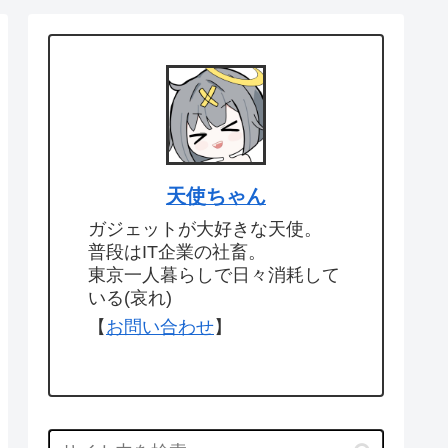
天使ちゃん
ガジェットが大好きな天使。
普段はIT企業の社畜。
東京一人暮らしで日々消耗して
いる(哀れ)
【
お問い合わせ
】