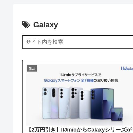
Galaxy
生活
【2万円引き】IIJmioからGalaxyシリーズが