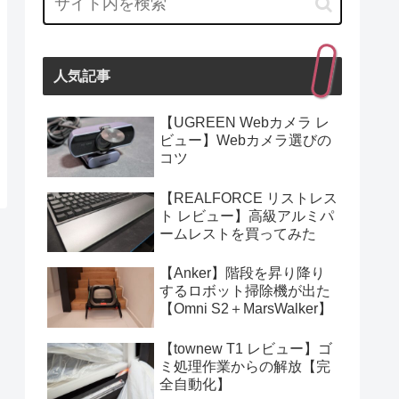
人気記事
【UGREEN Webカメラ レ
ビュー】Webカメラ選びの
コツ
【REALFORCE リストレス
ト レビュー】高級アルミパ
ームレストを買ってみた
【Anker】階段を昇り降り
するロボット掃除機が出た
【Omni S2＋MarsWalker】
【townew T1 レビュー】ゴ
ミ処理作業からの解放【完
全自動化】