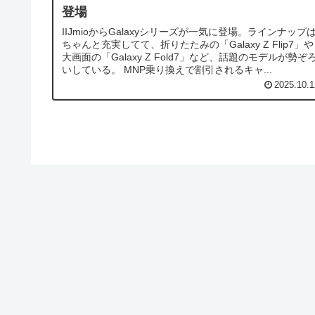
登場
IIJmioからGalaxyシリーズが一気に登場。ラインナップ
ちゃんと充実してて、折りたたみの「Galaxy Z Flip7」や
大画面の「Galaxy Z Fold7」など、話題のモデルが勢ぞ
いしている。 MNP乗り換えで割引されるキャ...
2025.10.1